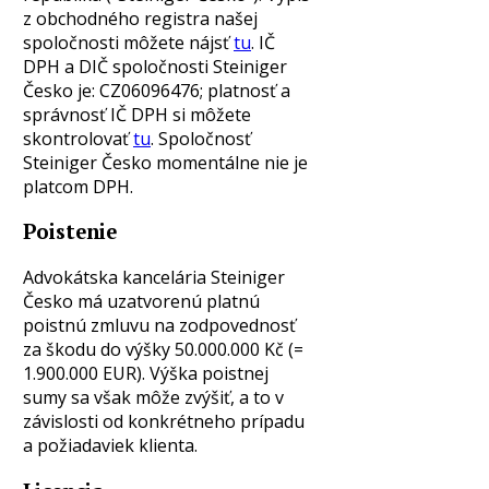
z obchodného registra našej
spoločnosti môžete nájsť
tu
. IČ
DPH a DIČ spoločnosti Steiniger
Česko je: CZ06096476; platnosť a
správnosť IČ DPH si môžete
skontrolovať
tu
. Spoločnosť
Steiniger Česko momentálne nie je
platcom DPH.
Poistenie
Advokátska kancelária Steiniger
Česko má uzatvorenú platnú
poistnú zmluvu na zodpovednosť
za škodu do výšky 50.000.000 Kč (=
1.900.000 EUR). Výška poistnej
sumy sa však môže zvýšiť, a to v
závislosti od konkrétneho prípadu
a požiadaviek klienta.