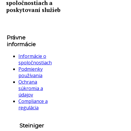
spoločnostiach a
poskytovaní služieb
Právne
informácie
Informácie o
spoločnostiach
Podmienky
používania
Ochrana
súkromia a
údajov
Compliance a
regulácia
Steiniger