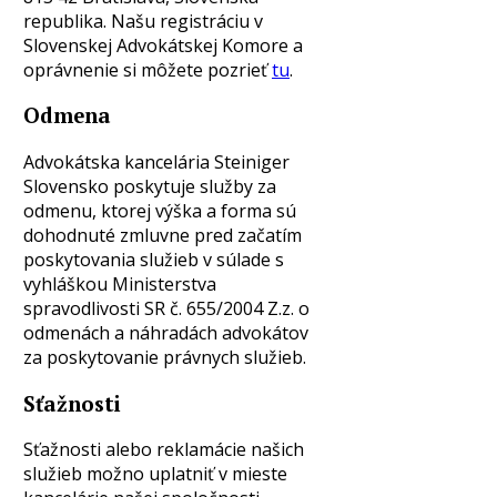
republika. Našu registráciu v
Slovenskej Advokátskej Komore a
oprávnenie si môžete pozrieť
tu
.
Odmena
Advokátska kancelária Steiniger
Slovensko poskytuje služby za
odmenu, ktorej výška a forma sú
dohodnuté zmluvne pred začatím
poskytovania služieb v súlade s
vyhláškou Ministerstva
spravodlivosti SR č. 655/2004 Z.z. o
odmenách a náhradách advokátov
za poskytovanie právnych služieb.
Sťažnosti
Sťažnosti alebo reklamácie našich
služieb možno uplatniť v mieste