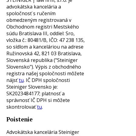
advokátska kancelária a
spoločnosť s ručením
obmedzeným registrovaná v
Obchodnom registri Mestského
súdu Bratislava III, oddiel: Sro,
vložka č.: 80481/B, IČO: 47 238 135,
so sídlom a kanceláriou na adrese
Ružinovská 42, 821 03 Bratislava,
Slovenská republika ("Steiniger
Slovensko"). Výpis z obchodného
registra našej spoločnosti môžete
nájsť
tu
. IČ DPH spoločnosti
Steiniger Slovensko je:
SK2023484177; platnosť a
správnosť IČ DPH si môžete
skontrolovať
tu
.
Poistenie
Advokátska kancelária Steiniger