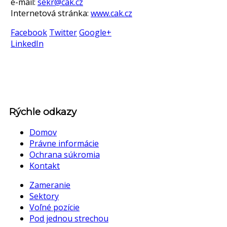
e-mail:
sekr@cak.cz
Internetová stránka:
www.cak.cz
Facebook
Twitter
Google+
LinkedIn
Rýchle odkazy
Domov
Právne informácie
Ochrana súkromia
Kontakt
Zameranie
Sektory
Voľné pozície
Pod jednou strechou