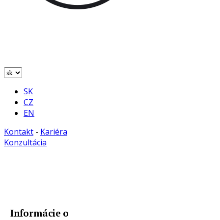
SK
CZ
EN
Kontakt
-
Kariéra
Konzultácia
Informácie o