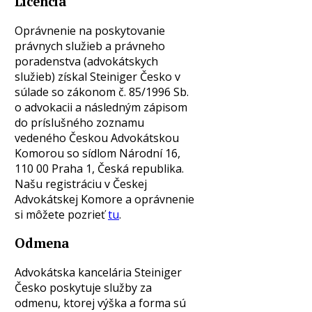
Licencia
Oprávnenie na poskytovanie
právnych služieb a právneho
poradenstva (advokátskych
služieb) získal Steiniger Česko v
súlade so zákonom č. 85/1996 Sb.
o advokacii a následným zápisom
do príslušného zoznamu
vedeného Českou Advokátskou
Komorou so sídlom Národní 16,
110 00 Praha 1, Česká republika.
Našu registráciu v Českej
Advokátskej Komore a oprávnenie
si môžete pozrieť
tu
.
Odmena
Advokátska kancelária Steiniger
Česko poskytuje služby za
odmenu, ktorej výška a forma sú