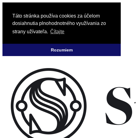
Táto stránka používa cookies za účelom
dosiahnutia plnohodnotného využívania zo
strany užívateľa.
Čítajte
Rozumiem