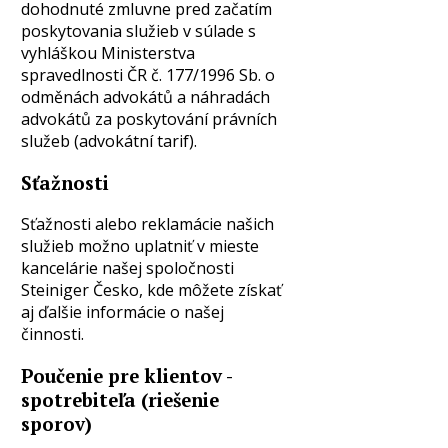
dohodnuté zmluvne pred začatím
poskytovania služieb v súlade s
vyhláškou Ministerstva
spravedlnosti ČR č. 177/1996 Sb. o
odměnách advokátů a náhradách
advokátů za poskytování právních
služeb (advokátní tarif).
Sťažnosti
Sťažnosti alebo reklamácie našich
služieb možno uplatniť v mieste
kancelárie našej spoločnosti
Steiniger Česko, kde môžete získať
aj ďalšie informácie o našej
činnosti.
Poučenie pre klientov -
spotrebiteľa (riešenie
sporov)