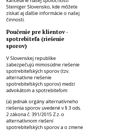
kancelárie našej spoločnosti
Steiniger Slovensko, kde môžete
získať aj ďalšie informácie o našej
činnosti.
Poučenie pre klientov -
spotrebiteľa (riešenie
sporov)
V Slovenskej republike
zabezpečujú mimosúdne riešenie
spotrebiteľských sporov (tzv.
alternatívne riešenie
spotrebiteľských sporov) medzi
advokátom a spotrebiteľom:
(a) jednak orgány alternatívneho
riešenia sporov uvedené v § 3 ods.
2 zákona č. 391/2015 Z.z. o
alternatívnom riešení
spotrebiteľských sporov a o zmene