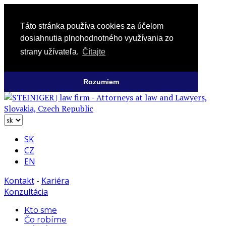
Táto stránka používa cookies za účelom
dosiahnutia plnohodnotného využívania zo
strany užívateľa.
Čítajte
Rozumiem
SK
CZ
EN
Kontakt
-
Kariéra
Konzultácia
Kto sme
Čo robíme