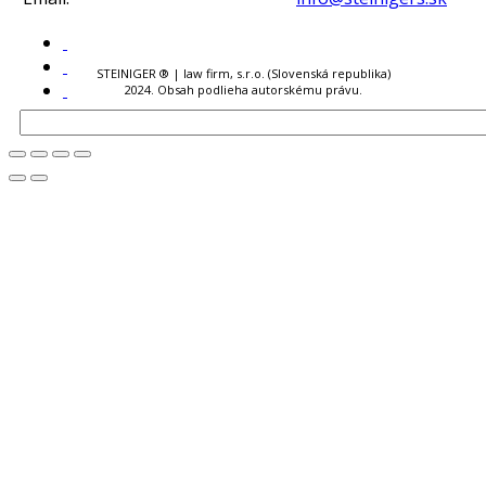
STEINIGER ® | law firm, s.r.o. (Slovenská republika)
2024. Obsah podlieha autorskému právu.