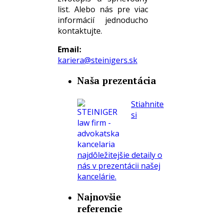
list. Alebo nás pre viac
informácií jednoducho
kontaktujte.
Email:
kariera@steinigers.sk
Naša prezentácia
Stiahnite
si
najdôležitejšie detaily o
nás v prezentácii našej
kancelárie.
Najnovšie
referencie