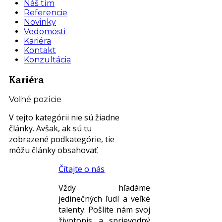
Náš tím
Referencie
Novinky
Vedomosti
Kariéra
Kontakt
Konzultácia
Kariéra
Voľné pozície
V tejto kategórii nie sú žiadne
články. Avšak, ak sú tu
zobrazené podkategórie, tie
môžu články obsahovať.
Čítajte o nás
Vždy hľadáme
jedinečných ľudí a veľké
talenty. Pošlite nám svoj
životopis a sprievodný