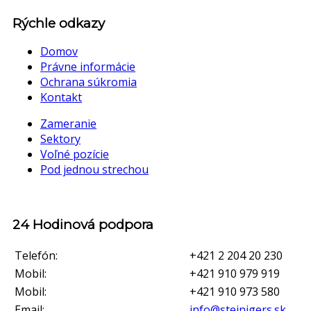
Rýchle odkazy
Domov
Právne informácie
Ochrana súkromia
Kontakt
Zameranie
Sektory
Voľné pozície
Pod jednou strechou
24 Hodinová podpora
Telefón:
+421 2 204 20 230
Mobil:
+421 910 979 919
Mobil:
+421 910 973 580
Email:
info@steinigers.sk