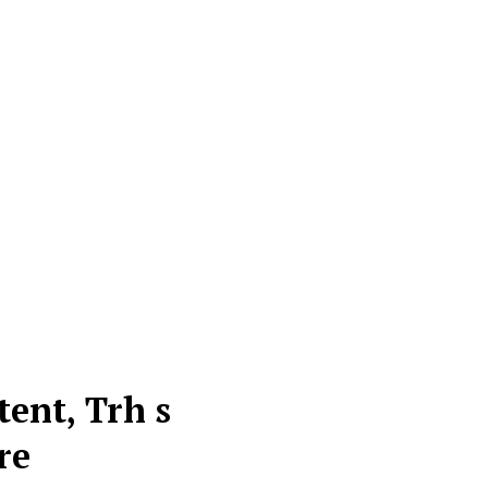
ent, Trh s
re