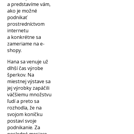
a predstavíme vám,
ako je možné
podnikať
prostredníctvom
internetu
a konkrétne sa
zameriame na e-
shopy.
Hana sa venuje už
dlhší čas výrobe
šperkov. Na
miestnej výstave sa
jej výrobky zapáčili
väčšiemu množstvu
ľudí a preto sa
rozhodla, že na
svojom koníčku
postaví svoje
podnikanie. Za
posledné mesiace