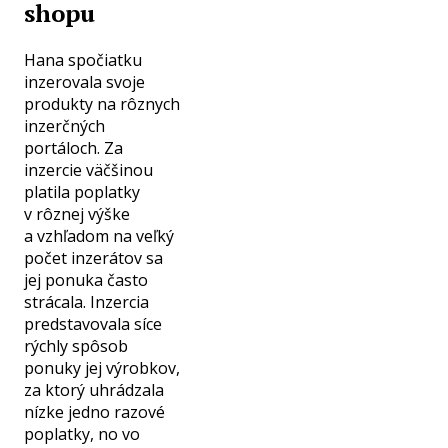
shopu
Hana spočiatku
inzerovala svoje
produkty na rôznych
inzerčných
portáloch. Za
inzercie väčšinou
platila poplatky
v rôznej výške
a vzhľadom na veľký
počet inzerátov sa
jej ponuka často
strácala. Inzercia
predstavovala síce
rýchly spôsob
ponuky jej výrobkov,
za ktorý uhrádzala
nízke jedno razové
poplatky, no vo