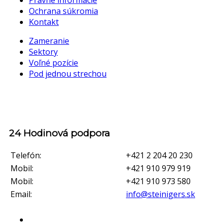
Právne informácie
Ochrana súkromia
Kontakt
Zameranie
Sektory
Voľné pozície
Pod jednou strechou
24 Hodinová podpora
Telefón:
+421 2 204 20 230
Mobil:
+421 910 979 919
Mobil:
+421 910 973 580
Email:
info@steinigers.sk