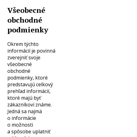
Všeobecné
obchodné
podmienky
Okrem týchto
informácií je povinná
zverejniť svoje
všeobecné
obchodné
podmienky, ktoré
predstavujú celkový
prehľad informácií,
ktoré majú byť
zákazníkovi známe.
Jedná sa najmä
o informácie
o možnosti
a spôsobe uplatniť