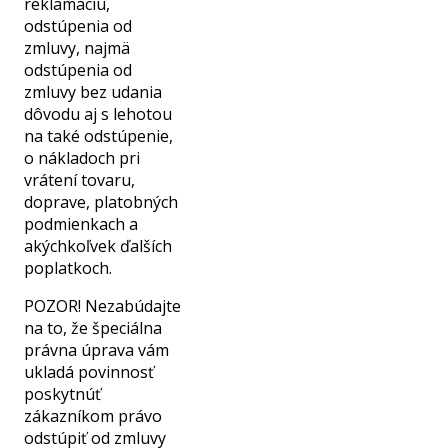
reklamáciu,
odstúpenia od
zmluvy, najmä
odstúpenia od
zmluvy bez udania
dôvodu aj s lehotou
na také odstúpenie,
o nákladoch pri
vrátení tovaru,
doprave, platobných
podmienkach a
akýchkoľvek ďalších
poplatkoch.
POZOR! Nezabúdajte
na to, že špeciálna
právna úprava vám
ukladá povinnosť
poskytnúť
zákazníkom právo
odstúpiť od zmluvy