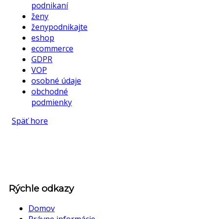
podnikaní
ženy
ženypodnikajte
eshop
ecommerce
GDPR
VOP
osobné údaje
obchodné
podmienky
Späť hore
Rýchle odkazy
Domov