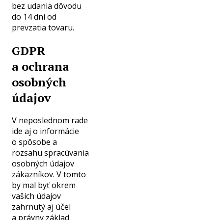
bez udania dôvodu
do 14 dní od
prevzatia tovaru.
GDPR
a ochrana
osobných
údajov
V neposlednom rade
ide aj o informácie
o spôsobe a
rozsahu spracúvania
osobných údajov
zákazníkov. V tomto
by mal byť okrem
vašich údajov
zahrnutý aj účel
a právny základ