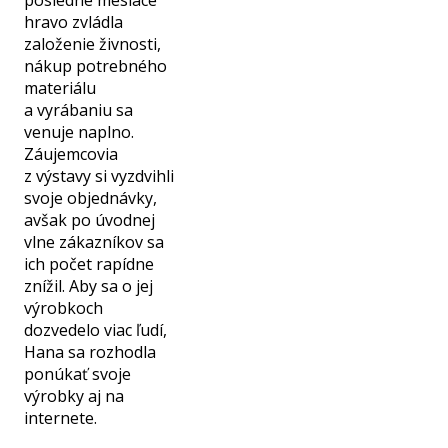
hravo zvládla
založenie živnosti,
nákup potrebného
materiálu
a vyrábaniu sa
venuje naplno.
Záujemcovia
z výstavy si vyzdvihli
svoje objednávky,
avšak po úvodnej
vlne zákazníkov sa
ich počet rapídne
znížil. Aby sa o jej
výrobkoch
dozvedelo viac ľudí,
Hana sa rozhodla
ponúkať svoje
výrobky aj na
internete.