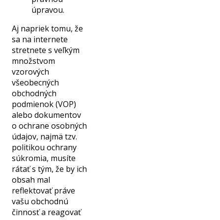
úpravou.
Aj napriek tomu, že
sa na internete
stretnete s veľkým
množstvom
vzorových
všeobecných
obchodných
podmienok (VOP)
alebo dokumentov
o ochrane osobných
údajov, najmä tzv.
politikou ochrany
súkromia, musíte
rátať s tým, že by ich
obsah mal
reflektovať práve
vašu obchodnú
činnosť a reagovať