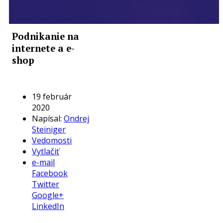
Podnikanie na
internete a e-
shop
19 február
2020
Napísal:
Ondrej
Steiniger
Vedomosti
Vytlačiť
e-mail
Facebook
Twitter
Google+
LinkedIn