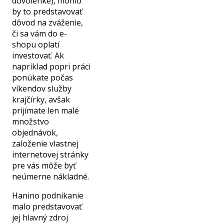
dovolenke), mohlo
by to predstavovať
dôvod na zváženie,
či sa vám do e-
shopu oplatí
investovať. Ak
napríklad popri práci
ponúkate počas
víkendov služby
krajčírky, avšak
prijímate len malé
množstvo
objednávok,
založenie vlastnej
internetovej stránky
pre vás môže byť
neúmerne nákladné.
Hanino podnikanie
malo predstavovať
jej hlavný zdroj