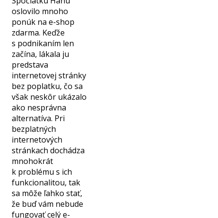
Spočiatku Hanu
oslovilo mnoho
ponúk na e-shop
zdarma. Keďže
s podnikaním len
začína, lákala ju
predstava
internetovej stránky
bez poplatku, čo sa
však neskôr ukázalo
ako nesprávna
alternatíva. Pri
bezplatných
internetových
stránkach dochádza
mnohokrát
k problému s ich
funkcionalitou, tak
sa môže ľahko stať,
že buď vám nebude
fungovať celý e-