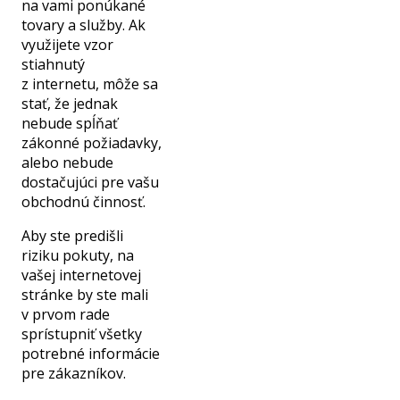
na vami ponúkané
tovary a služby. Ak
využijete vzor
stiahnutý
z internetu, môže sa
stať, že jednak
nebude spĺňať
zákonné požiadavky,
alebo nebude
dostačujúci pre vašu
obchodnú činnosť.
Aby ste predišli
riziku pokuty, na
vašej internetovej
stránke by ste mali
v prvom rade
sprístupniť všetky
potrebné informácie
pre zákazníkov.